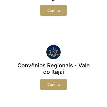
Confira
Convênios Regionais - Vale
do Itajaí
Confira