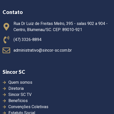
Contato
Rua Dr Luiz de Freitas Melro, 395 - salas 902 a 904 -
Centro, Blumenau/SC. CEP: 89010-921
(47) 3326-8894
administrativo@sincor-sc.com.br
Sincor SC
Quem somos
Diretoria
Sincor SC TV
Benefícios
Convenções Coletivas
Estatuto Social