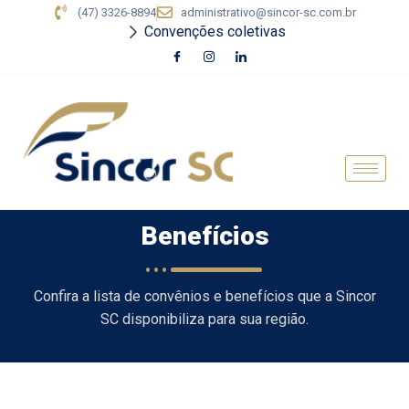
(47) 3326-8894
administrativo@sincor-sc.com.br
Convenções coletivas
Benefícios
Confira a lista de convênios e benefícios que a Sincor
SC disponibiliza para sua região.