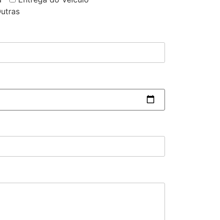
utras