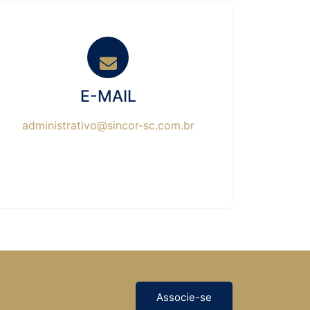
E-MAIL
administrativo@sincor-sc.com.br
Associe-se