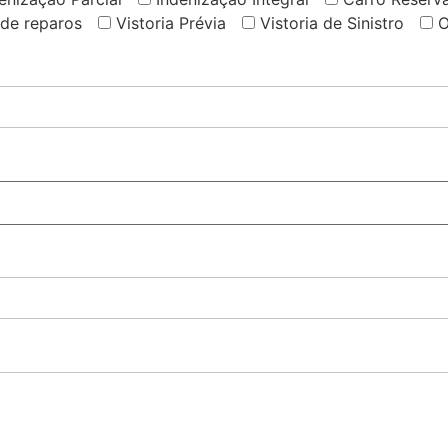
 de reparos
Vistoria Prévia
Vistoria de Sinistro
O