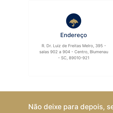
Endereço
R. Dr. Luiz de Freitas Melro, 395 -
salas 902 a 904 - Centro, Blumenau
- SC, 89010-921
Não deixe para depois, s