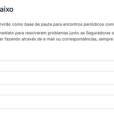
aixo
ervirão como base de pauta para encontros periódicos com
 imediato para resolverem problemas junto as Seguradoras
uar fazendo através de e mail ou correspondências, sem