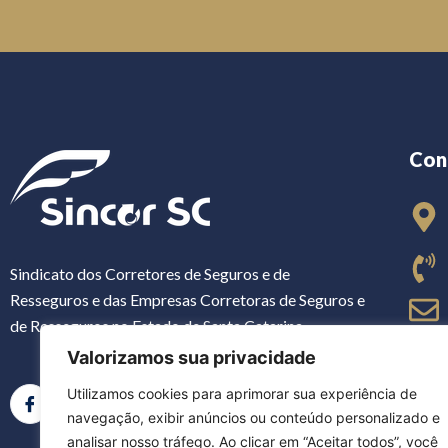
Con
Sindicato dos Corretores de Seguros e de
Resseguros e das Empresas Corretoras de Seguros e
de Resseguros no Estado de Santa Catarina
Valorizamos sua privacidade
Utilizamos cookies para aprimorar sua experiência de
navegação, exibir anúncios ou conteúdo personalizado e
analisar nosso tráfego. Ao clicar em “Aceitar todos”, você