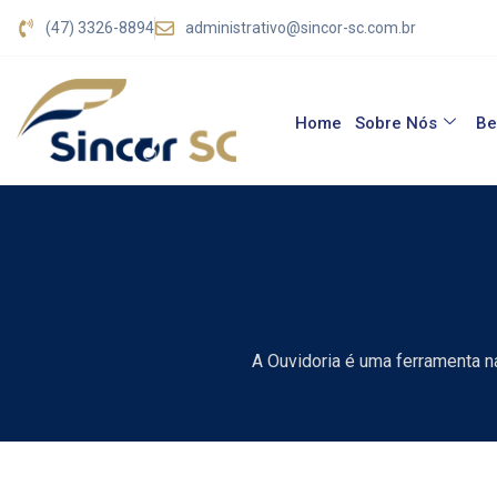
(47) 3326-8894
administrativo@sincor-sc.com.br
Home
Sobre Nós
Be
A Ouvidoria é uma ferramenta na