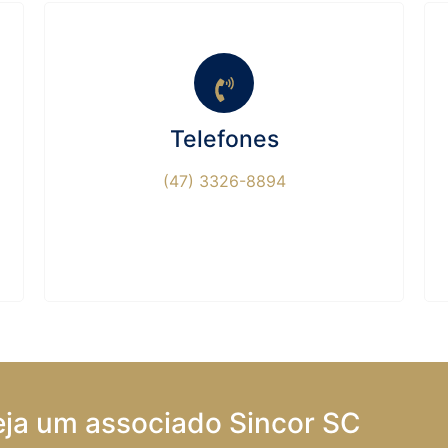
Telefones
(47) 3326-8894
eja um associado Sincor SC